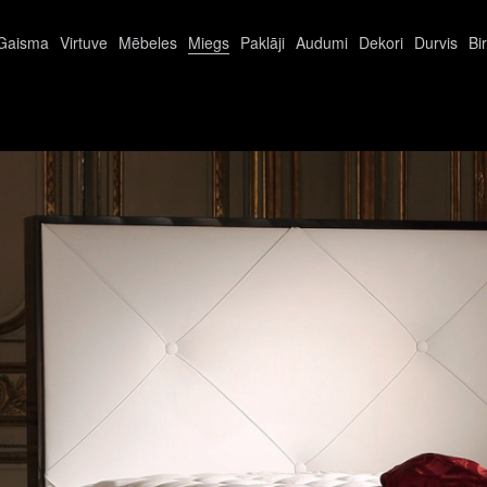
Gaisma
Virtuve
Mēbeles
Miegs
Paklāji
Audumi
Dekori
Durvis
Bi