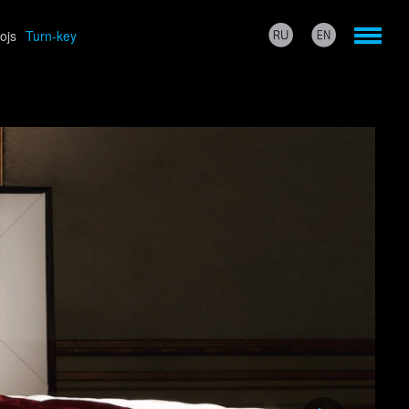
rojs
Turn-key