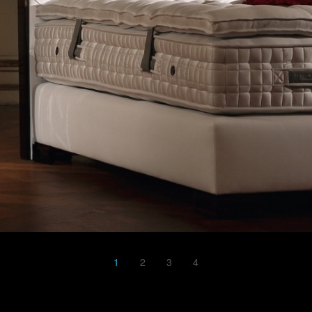
1
2
3
4