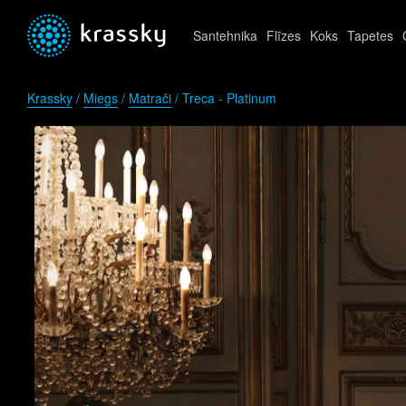
Santehnika
Flīzes
Koks
Tapetes
Krassky
/
Miegs
/
Matrači
/ Treca - Platinum