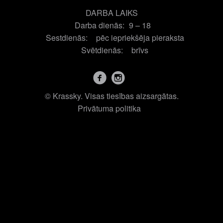
DARBA LAIKS
Darba dienās:
9 – 18
Sestdienās:
pēc iepriekšēja pieraksta
Svētdienās:
brīvs
© Krassky. Visas tiesības aizsargātas.
Privātuma politika