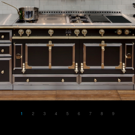
1
2
3
4
5
6
7
8
9