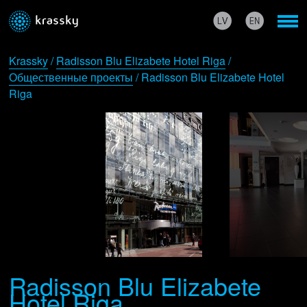
Krassky
/
Radisson Blu Elizabete Hotel Riga
/
Общественные проекты
/ Radisson Blu Elizabete Hotel
Riga
Radisson Blu Elizabete
Hotel Riga