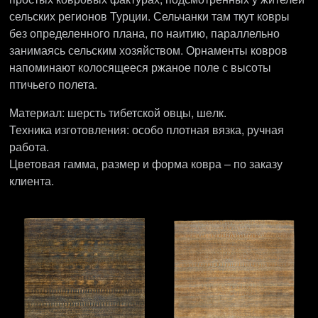
сельских регионов Турции. Сельчанки там ткут ковры
без определенного плана, по наитию, параллельно
занимаясь сельским хозяйством. Орнаменты ковров
напоминают колосящееся ржаное поле с высоты
птичьего полета.
Материал: шерсть тибетской овцы, шeлк.
Техника изготовления: особо плотная вязка, ручная
работа.
Цветовая гамма, размер и форма ковра – по заказу
клиента.